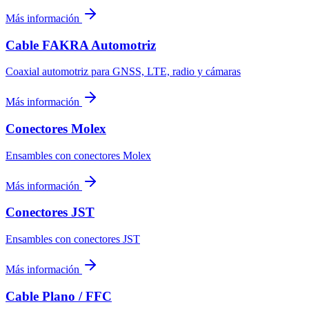
Más información
Cable FAKRA Automotriz
Coaxial automotriz para GNSS, LTE, radio y cámaras
Más información
Conectores Molex
Ensambles con conectores Molex
Más información
Conectores JST
Ensambles con conectores JST
Más información
Cable Plano / FFC