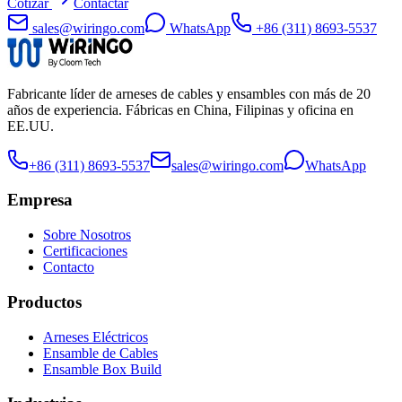
Cotizar
Contactar
sales@wiringo.com
WhatsApp
+86 (311) 8693-5537
Fabricante líder de arneses de cables y ensambles con más de 20
años de experiencia. Fábricas en China, Filipinas y oficina en
EE.UU.
+86 (311) 8693-5537
sales@wiringo.com
WhatsApp
Empresa
Sobre Nosotros
Certificaciones
Contacto
Productos
Arneses Eléctricos
Ensamble de Cables
Ensamble Box Build