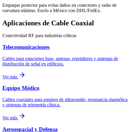
Empaque protector para evitar daños en conectores y radio de
curvatura mínimo. Envío a México con DHL/FedEx.
Aplicaciones de Cable Coaxial
Conectividad RF para industrias críticas
Telecomunicaciones
Cables para estaciones base, antenas, repetidores y sistemas de
distribución de señal en edificios.
Ver más
Equipo Médico
Cables coaxiales para equipos de ultrasonido, resonancia magnética
y sistemas de telemetría clínica.
Ver más
Aeroespacial y Defensa