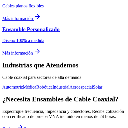
Cables planos flexibles
Más información
Ensamble Personalizado
Diseño 100% a medida
Más información
Industrias que Atendemos
Cable coaxial para sectores de alta demanda
Automotriz
Médica
Robótica
Industrial
Aeroespacial
Solar
¿Necesita Ensambles de Cable Coaxial?
Especifique frecuencia, impedancia y conectores. Reciba cotización
con certificado de prueba VNA incluido en menos de 24 horas.