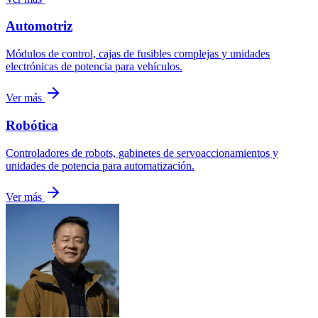
Automotriz
Módulos de control, cajas de fusibles complejas y unidades
electrónicas de potencia para vehículos.
Ver más
Robótica
Controladores de robots, gabinetes de servoaccionamientos y
unidades de potencia para automatización.
Ver más