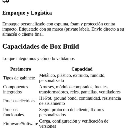
Empaque y Logística
Empaque personalizado con espuma, foam y protección contra
impacto. Etiquetado con su marca (private label). Envío directo a su
almacén o cliente final.
Capacidades de Box Build
Lo que integramos y cómo lo validamos
Parámetro
Capacidad
Metálico, plástico, extruido, fundido,
Tipos de gabinete
personalizado
Componentes
Arneses, módulos comprados, fuentes,
integrados
transformadores, relés, pantallas, ventiladores
Hi-Pot, ground bond, continuidad, resistencia
Pruebas eléctricas
de aislamiento
Pruebas
Según protocolo del cliente, fixtures
funcionales
personalizados
Carga, configuración y verificación de
Firmware/Software
versiones