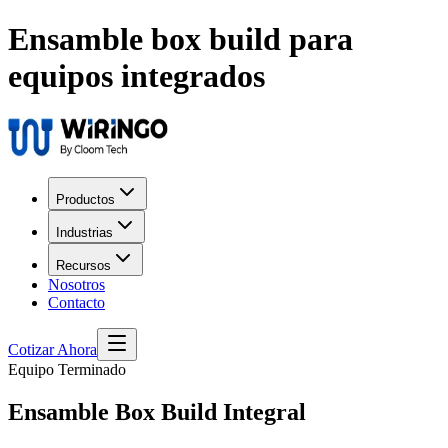
Ensamble box build para
equipos integrados
Productos
Industrias
Recursos
Nosotros
Contacto
Cotizar Ahora
Equipo Terminado
Ensamble
Box Build
Integral