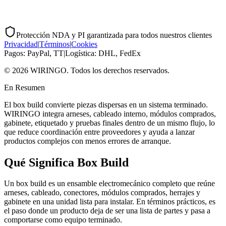
Protección NDA y PI garantizada para todos nuestros clientes
Privacidad
|
Términos
|
Cookies
Pagos: PayPal, TT
|
Logística: DHL, FedEx
© 2026 WIRINGO. Todos los derechos reservados.
En Resumen
El box build convierte piezas dispersas en un sistema terminado.
WIRINGO integra arneses, cableado interno, módulos comprados,
gabinete, etiquetado y pruebas finales dentro de un mismo flujo, lo
que reduce coordinación entre proveedores y ayuda a lanzar
productos complejos con menos errores de arranque.
Qué Significa Box Build
Un box build es un ensamble electromecánico completo que reúne
arneses, cableado, conectores, módulos comprados, herrajes y
gabinete en una unidad lista para instalar. En términos prácticos, es
el paso donde un producto deja de ser una lista de partes y pasa a
comportarse como equipo terminado.