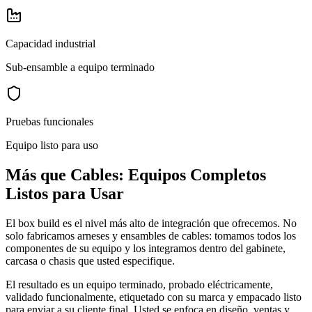
Capacidad industrial
Sub-ensamble a equipo terminado
Pruebas funcionales
Equipo listo para uso
Más que Cables: Equipos Completos
Listos para Usar
El box build es el nivel más alto de integración que ofrecemos. No
solo fabricamos arneses y ensambles de cables: tomamos todos los
componentes de su equipo y los integramos dentro del gabinete,
carcasa o chasis que usted especifique.
El resultado es un equipo terminado, probado eléctricamente,
validado funcionalmente, etiquetado con su marca y empacado listo
para enviar a su cliente final. Usted se enfoca en diseño, ventas y