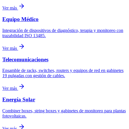
Ver más
Equipo Médico
Integración de dispositivos de diagnóstico, terapia y monitoreo con
trazabilidad ISO 13485.
Ver más
Telecomunicaciones
Ensamble de racks, switches, routers y equipos de red en gabinetes
19 pulgadas con gestión de cables.
Ver más
Energía Solar
Combiner boxes, string boxes y gabinetes de monitoreo para plantas
fotovoltaicas.
Ver más