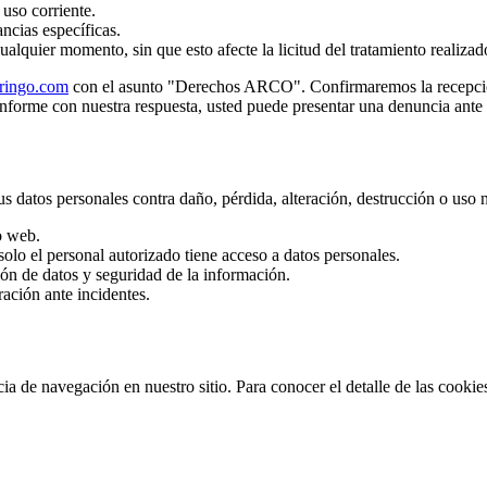
 uso corriente.
ancias específicas.
ualquier momento, sin que esto afecte la licitud del tratamiento realizad
ringo.com
con el asunto "Derechos ARCO". Confirmaremos la recepción
onforme con nuestra respuesta, usted puede presentar una denuncia ante
us datos personales contra daño, pérdida, alteración, destrucción o uso
o web.
olo el personal autorizado tiene acceso a datos personales.
ión de datos y seguridad de la información.
ación ante incidentes.
a de navegación en nuestro sitio. Para conocer el detalle de las cookie