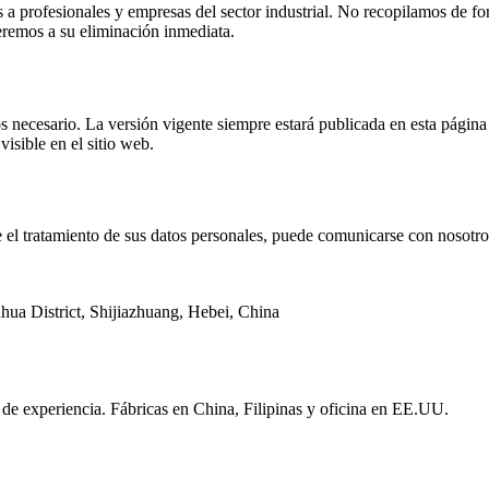
os a profesionales y empresas del sector industrial. No recopilamos de 
remos a su eliminación inmediata.
necesario. La versión vigente siempre estará publicada en esta página c
isible en el sitio web.
e el tratamiento de sus datos personales, puede comunicarse con nosotros
hua District, Shijiazhuang, Hebei, China
 de experiencia. Fábricas en China, Filipinas y oficina en EE.UU.