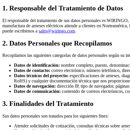
1. Responsable del Tratamiento de Datos
El responsable del tratamiento de sus datos personales es WIRINGO, 
manufactura de arneses eléctricos atiende a clientes en Norteamérica, E
puede escribirnos a
sales@wiringo.com
.
2. Datos Personales que Recopilamos
Recopilamos las siguientes categorías de datos personales según su in
Datos de identificación:
nombre completo, puesto, denominació
Datos de contacto:
correo electrónico, número telefónico, direc
Datos técnicos del proyecto:
especificaciones de arneses, dia
RoHS) y cualquier documentación técnica que nos proporcione pa
Datos de navegación:
dirección IP, tipo de navegador, páginas
Datos de comunicación:
contenido de correos electrónicos, co
3. Finalidades del Tratamiento
Sus datos personales son tratados para los siguientes fines:
Atender solicitudes de cotización, consultas técnicas sobre arn