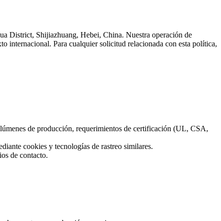
a District, Shijiazhuang, Hebei, China. Nuestra operación de
o internacional. Para cualquier solicitud relacionada con esta política,
volúmenes de producción, requerimientos de certificación (UL, CSA,
diante cookies y tecnologías de rastreo similares.
ios de contacto.