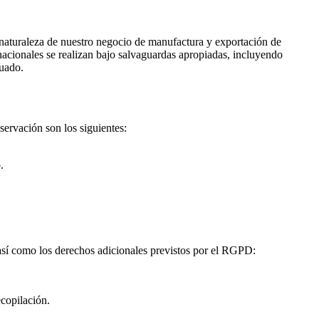
 naturaleza de nuestro negocio de manufactura y exportación de
ernacionales se realizan bajo salvaguardas apropiadas, incluyendo
cuado.
servación son los siguientes:
.
sí como los derechos adicionales previstos por el RGPD:
ecopilación.