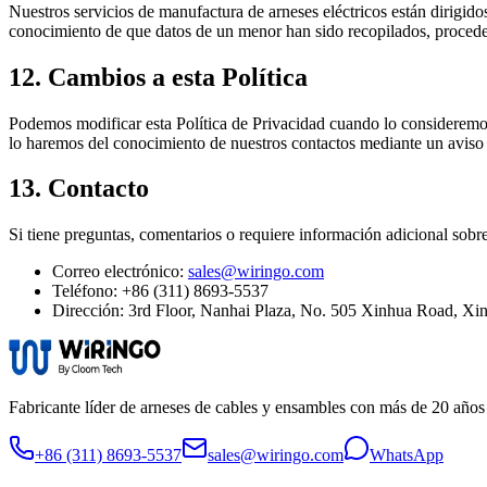
Nuestros servicios de manufactura de arneses eléctricos están dirigid
conocimiento de que datos de un menor han sido recopilados, procede
12. Cambios a esta Política
Podemos modificar esta Política de Privacidad cuando lo consideremos 
lo haremos del conocimiento de nuestros contactos mediante un aviso v
13. Contacto
Si tiene preguntas, comentarios o requiere información adicional sobr
Correo electrónico:
sales@wiringo.com
Teléfono:
+86 (311) 8693-5537
Dirección: 3rd Floor, Nanhai Plaza, No. 505 Xinhua Road, Xin
Fabricante líder de arneses de cables y ensambles con más de 20 años
+86 (311) 8693-5537
sales@wiringo.com
WhatsApp