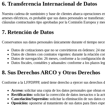
6. Transferencia Internacional de Datos
Nuestra cadena de suministro y base de clientes abarca operaciones e
arneses eléctricos, es probable que sus datos personales se transfieran
cláusulas contractuales tipo aprobadas por la Comisión Europea y med
7. Retención de Datos
Conservamos sus datos personales únicamente durante el tiempo necesar
Datos de cotizaciones que no se convirtieron en órdenes: 24 mes
Datos de clientes con contratos vigentes: durante la relación co
Datos de navegación: 26 meses, conforme a la configuración d
Datos fiscales, contables y aduanales: conforme a los plazos lega
8. Sus Derechos ARCO y Otros Derechos
Conforme a la LFPDPPP, usted tiene derecho a ejercer sus derechos 
Acceso:
solicitar una copia de los datos personales que obran e
Rectificación:
solicitar la corrección de datos inexactos o la ac
Cancelación/Supresión:
solicitar la eliminación de sus datos 
Oposición:
oponerse al tratamiento de sus datos para fines esp