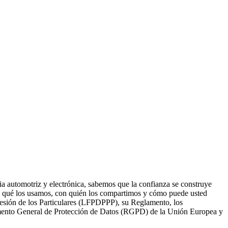
ria automotriz y electrónica, sabemos que la confianza se construye
a qué los usamos, con quién los compartimos y cómo puede usted
sesión de los Particulares (LFPDPPP), su Reglamento, los
lamento General de Protección de Datos (RGPD) de la Unión Europea y