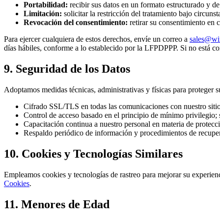
Portabilidad:
recibir sus datos en un formato estructurado y de
Limitación:
solicitar la restricción del tratamiento bajo circunst
Revocación del consentimiento:
retirar su consentimiento en c
Para ejercer cualquiera de estos derechos, envíe un correo a
sales@wi
días hábiles, conforme a lo establecido por la LFPDPPP. Si no está c
9. Seguridad de los Datos
Adoptamos medidas técnicas, administrativas y físicas para proteger s
Cifrado SSL/TLS en todas las comunicaciones con nuestro siti
Control de acceso basado en el principio de mínimo privilegio; s
Capacitación continua a nuestro personal en materia de protecc
Respaldo periódico de información y procedimientos de recuper
10. Cookies y Tecnologías Similares
Empleamos cookies y tecnologías de rastreo para mejorar su experienci
Cookies
.
11. Menores de Edad