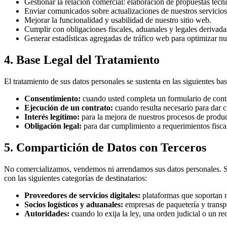
Gestionar la relación comercial: elaboración de propuestas técn
Enviar comunicados sobre actualizaciones de nuestros servicios 
Mejorar la funcionalidad y usabilidad de nuestro sitio web.
Cumplir con obligaciones fiscales, aduanales y legales derivada
Generar estadísticas agregadas de tráfico web para optimizar nue
4. Base Legal del Tratamiento
El tratamiento de sus datos personales se sustenta en las siguientes
Consentimiento:
cuando usted completa un formulario de contac
Ejecución de un contrato:
cuando resulta necesario para dar c
Interés legítimo:
para la mejora de nuestros procesos de producci
Obligación legal:
para dar cumplimiento a requerimientos fiscal
5. Compartición de Datos con Terceros
No comercializamos, vendemos ni arrendamos sus datos personales. Si
con las siguientes categorías de destinatarios:
Proveedores de servicios digitales:
plataformas que soportan n
Socios logísticos y aduanales:
empresas de paquetería y transp
Autoridades:
cuando lo exija la ley, una orden judicial o un r