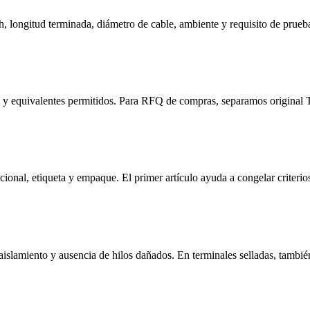
, longitud terminada, diámetro de cable, ambiente y requisito de prueba
ca y equivalentes permitidos. Para RFQ de compras, separamos original
ional, etiqueta y empaque. El primer artículo ayuda a congelar criterios 
islamiento y ausencia de hilos dañados. En terminales selladas, tambié