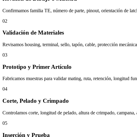
Confirmamos familia TE, número de parte, pinout, orientación de latch
02
Validación de Materiales
Revisamos housing, terminal, sello, tapón, cable, protección mecáni
03
Prototipo y Primer Artículo
Fabricamos muestras para validar mating, ruta, retención, longitud func
04
Corte, Pelado y Crimpado
Controlamos corte, longitud de pelado, altura de crimpado, campana, a
05
Inserción y Prueba