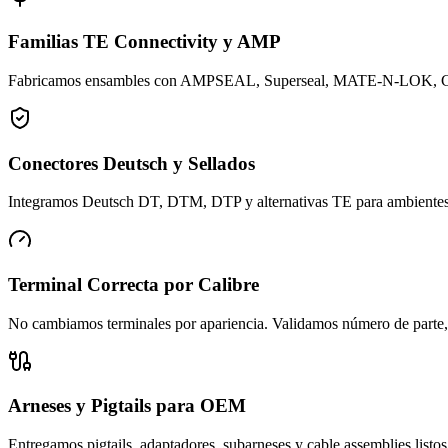
Familias TE Connectivity y AMP
Fabricamos ensambles con AMPSEAL, Superseal, MATE-N-LOK, CPC, 
Conectores Deutsch y Sellados
Integramos Deutsch DT, DTM, DTP y alternativas TE para ambientes co
Terminal Correcta por Calibre
No cambiamos terminales por apariencia. Validamos número de parte, 
Arneses y Pigtails para OEM
Entregamos pigtails, adaptadores, subarneses y cable assemblies listos