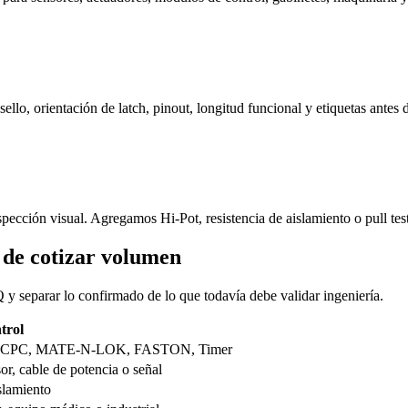
ello, orientación de latch, pinout, longitud funcional y etiquetas antes de
spección visual. Agregamos Hi-Pot, resistencia de aislamiento o pull te
 de cotizar volumen
Q y separar lo confirmado de lo que todavía debe validar ingeniería.
trol
, CPC, MATE-N-LOK, FASTON, Timer
sor, cable de potencia o señal
slamiento