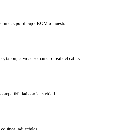
inidas por dibujo, BOM o muestra.
, tapón, cavidad y diámetro real del cable.
compatibilidad con la cavidad.
 equipos industriales.