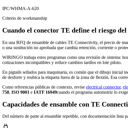
IPC/WHMA-A-620
Criterio de workmanship
Cuando el conector TE define el riesgo del
En una RFQ de ensamble de cables TE Connectivity, el precio de mano d
o una sustitución no aprobada que cambia retención, corriente o prote
WIRINGO trabaja estos programas como una revisión de sistema: housi
cotizaciones incompatibles y reduce cambios tardíos en lote piloto.
En pigtails sellados para maquinaria, es común que el dibujo inicial 
de desforre y reubica la etiqueta fuera de la zona de flexión. Esa cor
Como referencias públicas de contexto, revise
electrical connector
,
ele
758
,
ISO 9001
e
IATF 16949
cuando el programa automotriz lo exige
Capacidades de ensamble con TE Connecti
Del número de parte al ensamble repetible, con documentación lista p