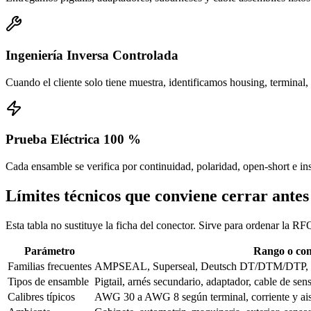
Ingeniería Inversa Controlada
Cuando el cliente solo tiene muestra, identificamos housing, terminal, s
Prueba Eléctrica 100 %
Cada ensamble se verifica por continuidad, polaridad, open-short e in
Límites técnicos que conviene cerrar antes
Esta tabla no sustituye la ficha del conector. Sirve para ordenar la RF
Parámetro
Rango o con
Familias frecuentes
AMPSEAL, Superseal, Deutsch DT/DTM/DTP
Tipos de ensamble
Pigtail, arnés secundario, adaptador, cable de sen
Calibres típicos
AWG 30 a AWG 8 según terminal, corriente y ai