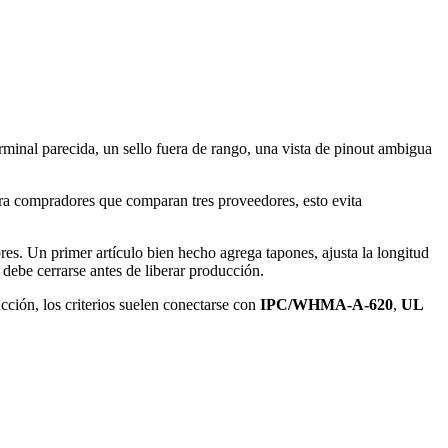
minal parecida, un sello fuera de rango, una vista de pinout ambigua
ra compradores que comparan tres proveedores, esto evita
es. Un primer artículo bien hecho agrega tapones, ajusta la longitud
 debe cerrarse antes de liberar producción.
cción, los criterios suelen conectarse con
IPC/WHMA-A-620
,
UL