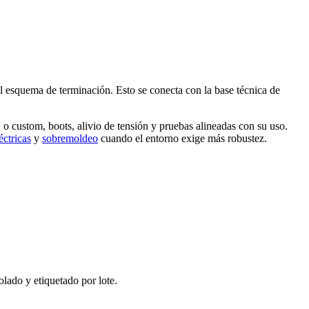
el esquema de terminación. Esto se conecta con la base técnica de
custom, boots, alivio de tensión y pruebas alineadas con su uso.
éctricas
y
sobremoldeo
cuando el entorno exige más robustez.
lado y etiquetado por lote.