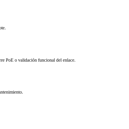
ote.
re PoE o validación funcional del enlace.
antenimiento.