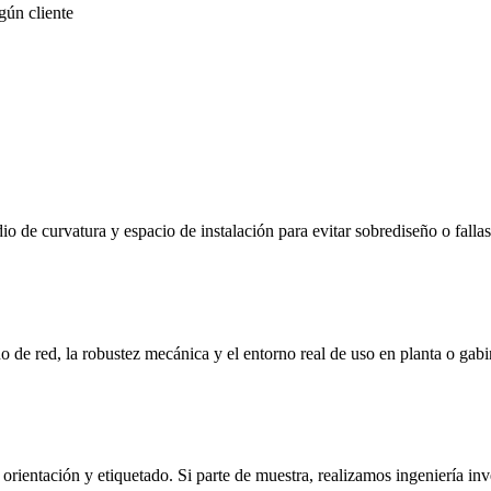
gún cliente
 de curvatura y espacio de instalación para evitar sobrediseño o falla
 de red, la robustez mecánica y el entorno real de uso en planta o gabi
entación y etiquetado. Si parte de muestra, realizamos ingeniería inv