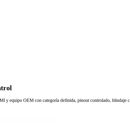
trol
MI y equipo OEM con categoría definida, pinout controlado, blindaje c