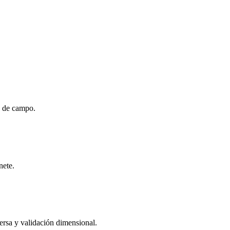
s de campo.
nete.
ersa y validación dimensional.