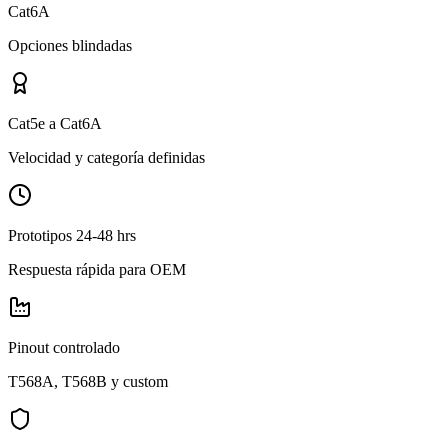
Cat6A
Opciones blindadas
Cat5e a Cat6A
Velocidad y categoría definidas
Prototipos 24-48 hrs
Respuesta rápida para OEM
Pinout controlado
T568A, T568B y custom