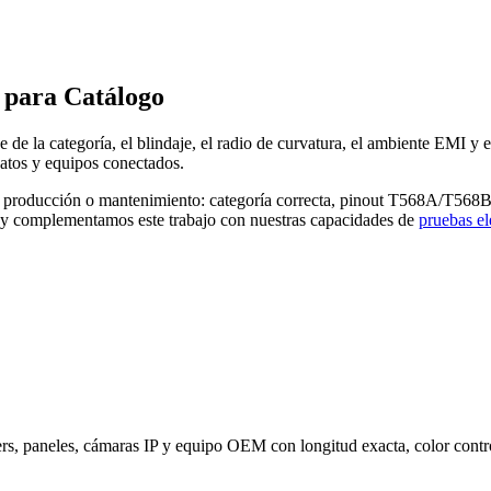
 para Catálogo
e la categoría, el blindaje, el radio de curvatura, el ambiente EMI y 
atos y equipos conectados.
roducción o mantenimiento: categoría correcta, pinout T568A/T568B o 
y complementamos este trabajo con nuestras capacidades de
pruebas el
rs, paneles, cámaras IP y equipo OEM con longitud exacta, color contro