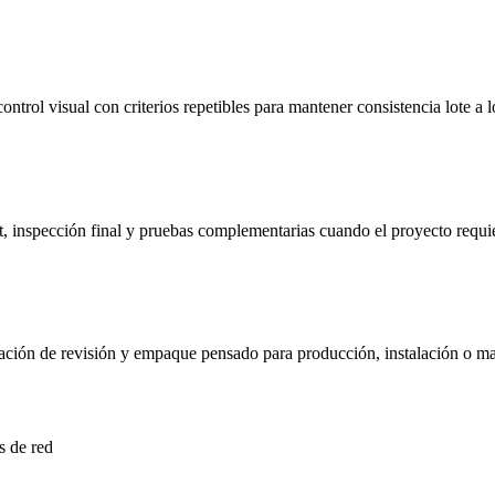
ntrol visual con criterios repetibles para mantener consistencia lote a l
, inspección final y pruebas complementarias cuando el proyecto requie
ntación de revisión y empaque pensado para producción, instalación o m
s de red