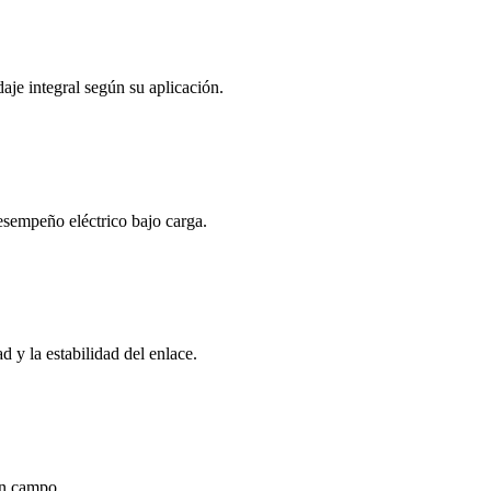
je integral según su aplicación.
esempeño eléctrico bajo carga.
 y la estabilidad del enlace.
en campo.