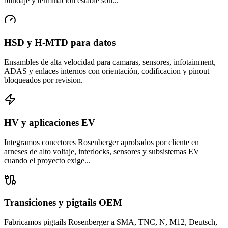
blindaje y terminación estable son...
HSD y H-MTD para datos
Ensambles de alta velocidad para camaras, sensores, infotainment,
ADAS y enlaces internos con orientación, codificacion y pinout
bloqueados por revision.
HV y aplicaciones EV
Integramos conectores Rosenberger aprobados por cliente en
arneses de alto voltaje, interlocks, sensores y subsistemas EV
cuando el proyecto exige...
Transiciones y pigtails OEM
Fabricamos pigtails Rosenberger a SMA, TNC, N, M12, Deutsch,