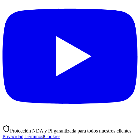
Protección NDA y PI garantizada para todos nuestros clientes
Privacidad
|
Términos
|
Cookies