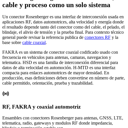
cable y proceso como un solo sistema
Un conector Rosenberger es una interfaz de interconexión usada en
aplicaciones RF, datos automotrices, alta velocidad y energía donde
el resultado depende tanto del conector como del cable, el pelado, el
blindaje, el alivio de tensión y la prueba final. Para contexto técnico
general puede revisar la referencia publica de
conectores RF
y la
base sobre
cable coaxial
.
FAKRA es un sistema de conector coaxial codificado usado con
frecuencia en vehiculos para antenas, camaras, navegacion y
telematica. HSD es una familia de interconexión diferencial para
datos de alta velocidad en automoción. H-MTD es una interfaz
compacta para enlaces automotrices de mayor densidad. En
producción, esas definiciones deben convertirse en número de parte,
cable permitido, orientación, prueba y trazabilidad.
RF, FAKRA y coaxial automotriz
Ensambles con conectores Rosenberger para antenas, GNSS, LTE,
telematica, radio, gateways y modulos RF donde impedancia,