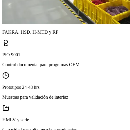
FAKRA, HSD, H-MTD y RF
ISO 9001
Control documental para programas OEM
Prototipos 24-48 hrs
Muestras para validación de interfaz
HMLV y serie
Capacidad para alta mezcla y producción