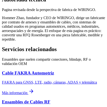
Pagina revisada desde la perspectiva de fabrica de WIRINGO.
Hommer Zhao, fundador y CEO de WIRINGO, dirige un fabricante
por contrato de arneses y ensambles de cables, con sistemas de
calidad usados en programas automotrices, médicos, industriales,
aeroespaciales y de energía. El enfoque de esta pagina es práctico:
convertir una RFQ Rosenberger en una pieza fabricable, medible y
repetible.
Servicios relacionados
Ensambles que suelen compartir conectores, blindaje, RF o
validación OEM
Cable FAKRA Automotriz
FAKRA para GNSS, LTE, radio, cámaras, ADAS y telemática
Más información
Ensambles de Cables RF