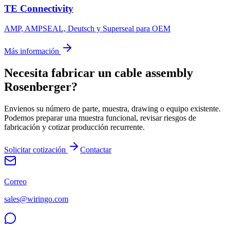
TE Connectivity
AMP, AMPSEAL, Deutsch y Superseal para OEM
Más información
Necesita fabricar un cable assembly
Rosenberger?
Envienos su número de parte, muestra, drawing o equipo existente.
Podemos preparar una muestra funcional, revisar riesgos de
fabricación y cotizar producción recurrente.
Solicitar cotización
Contactar
Correo
sales@wiringo.com