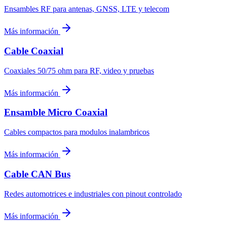
Ensambles RF para antenas, GNSS, LTE y telecom
Más información
Cable Coaxial
Coaxiales 50/75 ohm para RF, video y pruebas
Más información
Ensamble Micro Coaxial
Cables compactos para modulos inalambricos
Más información
Cable CAN Bus
Redes automotrices e industriales con pinout controlado
Más información