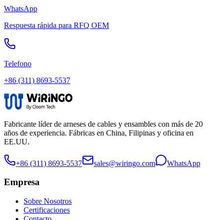
WhatsApp
Respuesta rápida para RFQ OEM
Telefono
+86 (311) 8693-5537
Fabricante líder de arneses de cables y ensambles con más de 20
años de experiencia. Fábricas en China, Filipinas y oficina en
EE.UU.
+86 (311) 8693-5537
sales@wiringo.com
WhatsApp
Empresa
Sobre Nosotros
Certificaciones
Contacto