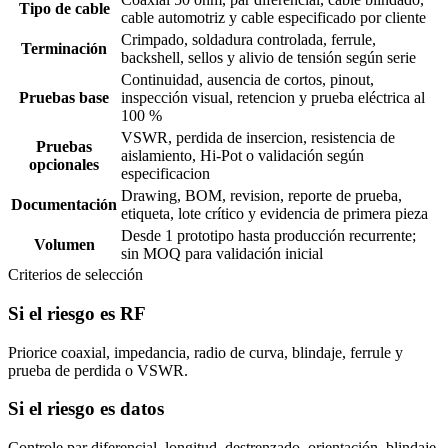
Tipo de cable
cable automotriz y cable especificado por cliente
Crimpado, soldadura controlada, ferrule,
Terminación
backshell, sellos y alivio de tensión según serie
Continuidad, ausencia de cortos, pinout,
Pruebas base
inspección visual, retencion y prueba eléctrica al
100 %
VSWR, perdida de insercion, resistencia de
Pruebas
aislamiento, Hi-Pot o validación según
opcionales
especificacion
Drawing, BOM, revision, reporte de prueba,
Documentación
etiqueta, lote crítico y evidencia de primera pieza
Desde 1 prototipo hasta producción recurrente;
Volumen
sin MOQ para validación inicial
Criterios de selección
Si el riesgo es RF
Priorice coaxial, impedancia, radio de curva, blindaje, ferrule y
prueba de perdida o VSWR.
Si el riesgo es datos
Controle par diferencial, longitud, destrenzado, orientación, blindaje