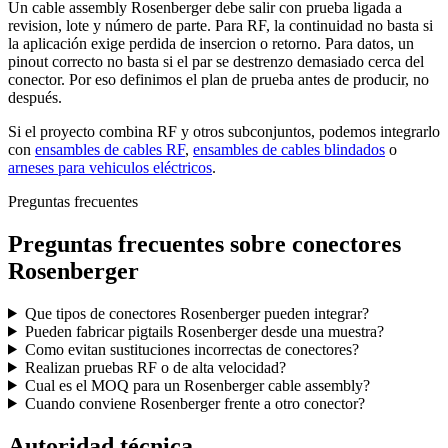
Un cable assembly Rosenberger debe salir con prueba ligada a
revision, lote y número de parte. Para RF, la continuidad no basta si
la aplicación exige perdida de insercion o retorno. Para datos, un
pinout correcto no basta si el par se destrenzo demasiado cerca del
conector. Por eso definimos el plan de prueba antes de producir, no
después.
Si el proyecto combina RF y otros subconjuntos, podemos integrarlo
con
ensambles de cables RF
,
ensambles de cables blindados
o
arneses para vehiculos eléctricos
.
Preguntas frecuentes
Preguntas frecuentes sobre conectores
Rosenberger
Que tipos de conectores Rosenberger pueden integrar?
Pueden fabricar pigtails Rosenberger desde una muestra?
Como evitan sustituciones incorrectas de conectores?
Realizan pruebas RF o de alta velocidad?
Cual es el MOQ para un Rosenberger cable assembly?
Cuando conviene Rosenberger frente a otro conector?
Autoridad técnica